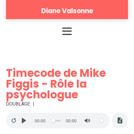
Diane Valsonne
Timecode de Mike
Figgis - Rôle la
psychologue
DOUBLAGE
00:00
00:00