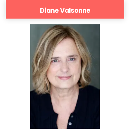
Diane Valsonne