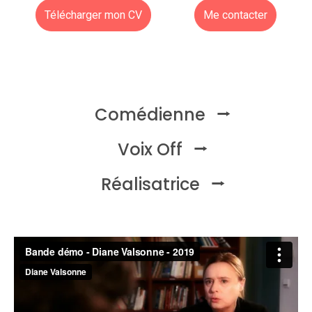
Télécharger mon CV
Me contacter
Comédienne
Voix Off
Réalisatrice