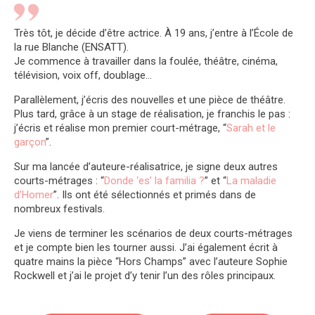
Très tôt, je décide d’être actrice. À 19 ans, j’entre à l’École de
la rue Blanche (ENSATT).
Je commence à travailler dans la foulée, théâtre, cinéma,
télévision, voix off, doublage…
Parallèlement, j’écris des nouvelles et une pièce de théâtre.
Plus tard, grâce à un stage de réalisation, je franchis le pas :
j’écris et réalise mon premier court-métrage, “
Sarah et le
garçon
”.
Sur ma lancée d’auteure-réalisatrice, je signe deux autres
courts-métrages : “
Donde ‘es’ la familia ?
” et “
La maladie
d’Homer
”. Ils ont été sélectionnés et primés dans de
nombreux festivals.
Je viens de terminer les scénarios de deux courts-métrages
et je compte bien les tourner aussi. J’ai également écrit à
quatre mains la pièce “Hors Champs” avec l’auteure Sophie
Rockwell et j’ai le projet d’y tenir l’un des rôles principaux.