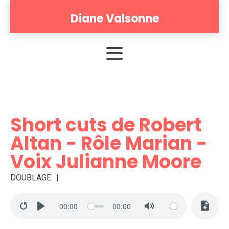
Diane Valsonne
Short cuts de Robert
Altan - Rôle Marian -
Voix Julianne Moore
DOUBLAGE
00:00
00:00