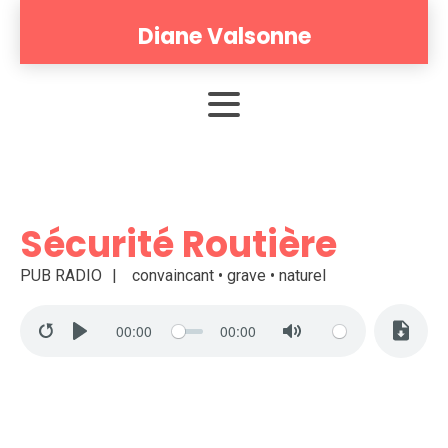
Diane Valsonne
Sécurité Routière
PUB RADIO
convaincant • grave • naturel
00:00
00:00