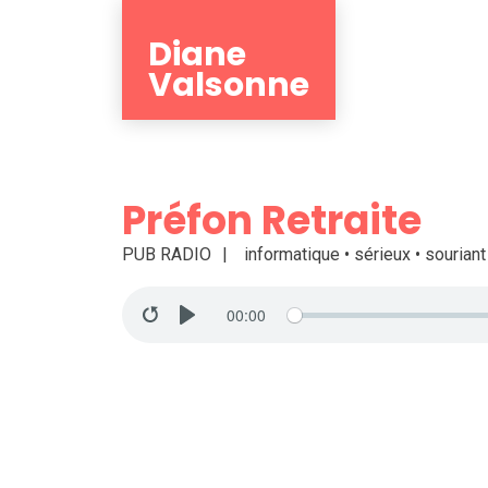
Diane
Valsonne
Préfon Retraite
PUB RADIO
informatique • sérieux • souriant
00:00