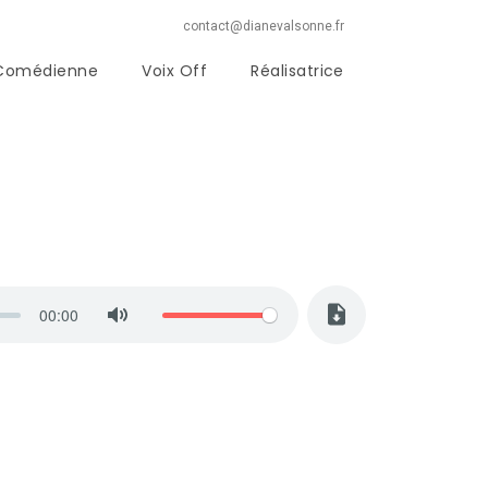
contact@dianevalsonne.fr
Comédienne
Voix Off
Réalisatrice
00:00