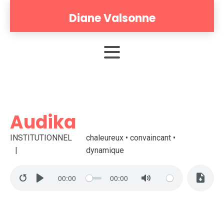
Diane Valsonne
Audika
INSTITUTIONNEL
chaleureux • convaincant •
dynamique
00:00
00:00